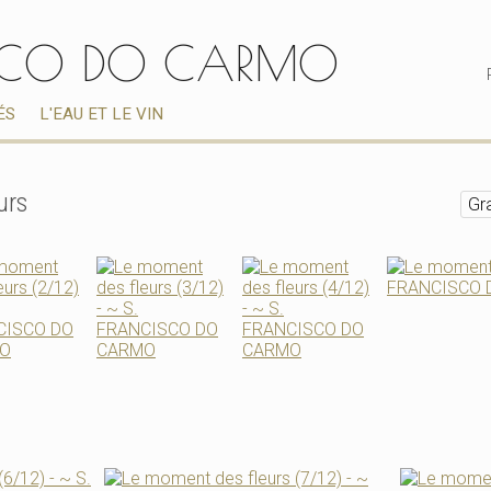
ISCO DO CARMO
ÉS
L'EAU ET LE VIN
urs
Gr