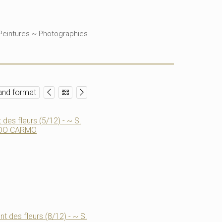
Peintures ~ Photographies
and format