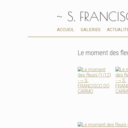
~ S. FRANC
ACCUEIL
GALERIES
ACTUALIT
Le moment des fle