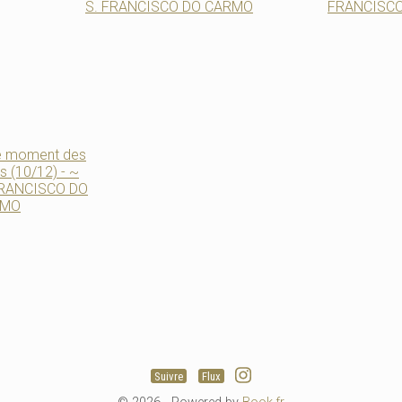
Suivre
Flux